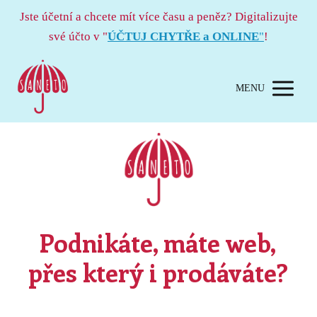
Jste účetní a chcete mít více času a peněz? Digitalizujte
své účto v "
ÚČTUJ CHYTŘE a ONLINE
"
!
MENU
Podnikáte, máte web,
přes který i prodáváte?