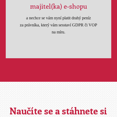
majitel(ka) e-shopu
a nechce se vám nyní platit drahý peníz
za právníka, který vám sesstaví GDPR či VOP
na míru.
Naučíte se a stáhnete si