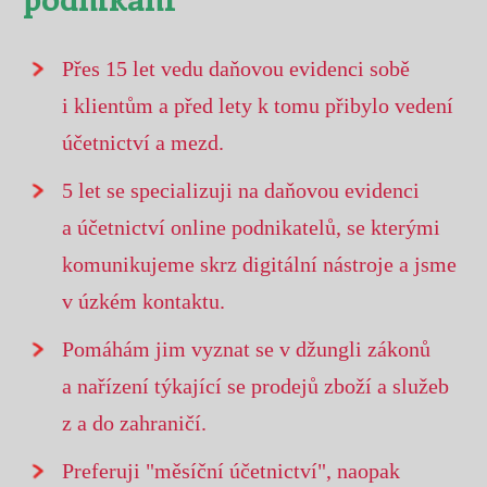
Přes 15 let vedu daňovou evidenci sobě
i klientům a před lety k tomu přibylo vedení
účetnictví a mezd.
5 let se specializuji na daňovou evidenci
a účetnictví online podnikatelů, se kterými
komunikujeme skrz digitální nástroje a jsme
v úzkém kontaktu.
Pomáhám jim vyznat se v džungli zákonů
a nařízení týkající se prodejů zboží a služeb
z a do zahraničí.
Preferuji "měsíční účetnictví", naopak