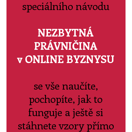
speciálního návodu
NEZBYTNÁ
PRÁVNIČINA
v ONLINE BYZNYSU
se vše naučíte,
pochopíte, jak to
funguje a ještě si
stáhnete vzory přímo