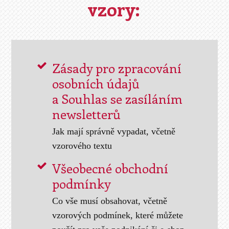
vzory:
Zásady pro zpracování
osobních údajů
a Souhlas se zasíláním
newsletterů
Jak mají správně vypadat, včetně
vzorového textu
Všeobecné obchodní
podmínky
Co vše musí obsahovat, včetně
vzorových podmínek, které můžete