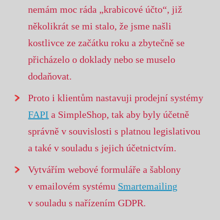
nemám moc ráda „krabicové účto“, již
několikrát se mi stalo, že jsme našli
kostlivce ze začátku roku a zbytečně se
přicházelo o doklady nebo se muselo
dodaňovat.
Proto i klientům nastavuji prodejní systémy
FAPI
a SimpleShop, tak aby byly účetně
správně v souvislosti s platnou legislativou
a také v souladu s jejich účetnictvím.
Vytvářím webové formuláře a šablony
v emailovém systému
Smartemailing
v souladu s nařízením GDPR.