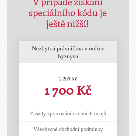
V případě získání
speciálního kódu je
ještě nižší!
Nezbytná právničina v online
byznysu
2 200 Kč
1 700 Kč
Zásady zpracování osobních údajů
Všeobecné obchodní podmínky