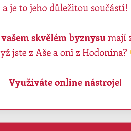
a je to jeho důležitou součástí!
a vašem skvělém byznysu
mají 
yž jste z Aše a oni z Hodonína?
Využíváte online nástroje!