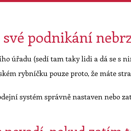
ě své podnikání nebrz
ho úřadu (sedí tam taky lidi a dá se s nim
eském rybníčku pouze proto, že máte str
 prodejní systém správně nastaven nebo 