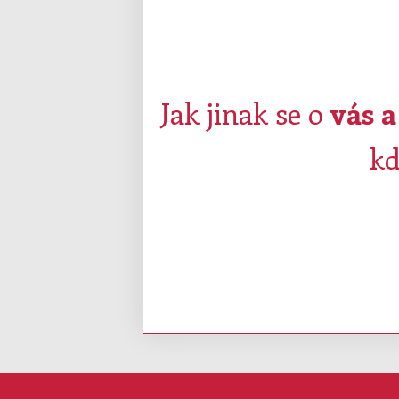
Jak jinak se o
vás 
kd