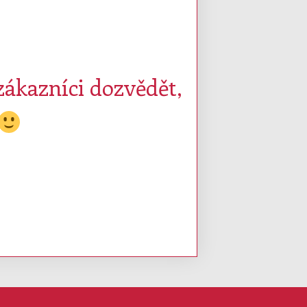
zákazníci dozvědět,