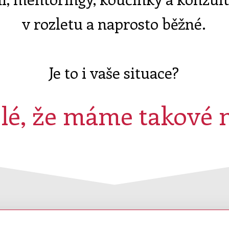
v rozletu a naprosto běžné.
Je to i vaše situace?
ělé, že máme takové 